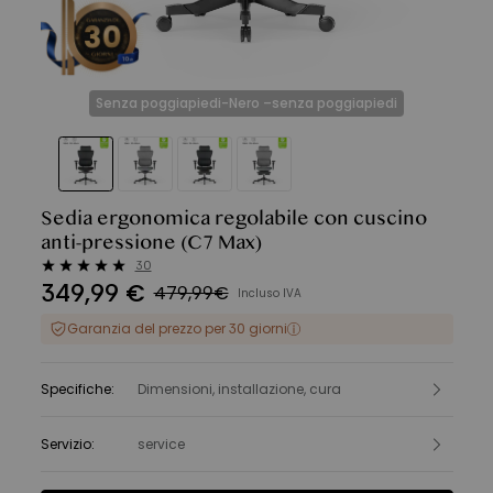
Senza poggiapiedi-Nero –senza poggiapiedi
Sedia ergonomica regolabile con cuscino
anti-pressione
(C7 Max)
30
349
,
99
€
479,99€
Incluso IVA
Garanzia del prezzo per 30 giorni
Specifiche
:
Dimensioni, installazione, cura
Servizio
:
service