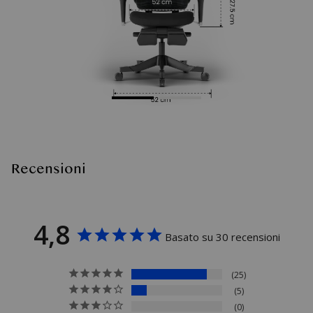
Recensioni
4,8
Basato su 30 recensioni
25
5
0