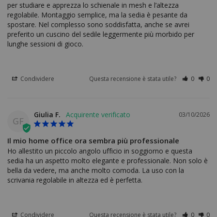
per studiare e apprezza lo schienale in mesh e l’altezza 
regolabile. Montaggio semplice, ma la sedia è pesante da 
spostare. Nel complesso sono soddisfatta, anche se avrei 
preferito un cuscino del sedile leggermente più morbido per 
lunghe sessioni di gioco.
Condividere
Questa recensione è stata utile?
0
0
Giulia F.
03/10/2026
GF
Il mio home office ora sembra più professionale
Ho allestito un piccolo angolo ufficio in soggiorno e questa 
sedia ha un aspetto molto elegante e professionale. Non solo è 
bella da vedere, ma anche molto comoda. La uso con la 
scrivania regolabile in altezza ed è perfetta.
Condividere
Questa recensione è stata utile?
0
0