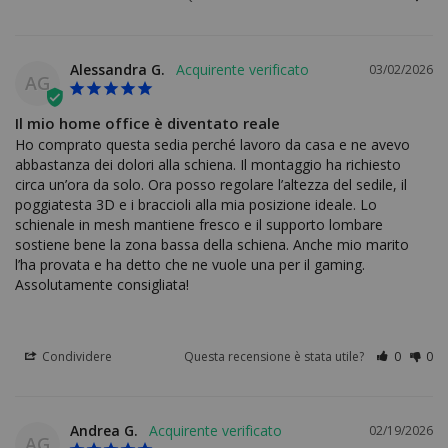
Alessandra G.
03/02/2026
AG
Il mio home office è diventato reale
Ho comprato questa sedia perché lavoro da casa e ne avevo 
abbastanza dei dolori alla schiena. Il montaggio ha richiesto 
circa un’ora da solo. Ora posso regolare l’altezza del sedile, il 
poggiatesta 3D e i braccioli alla mia posizione ideale. Lo 
schienale in mesh mantiene fresco e il supporto lombare 
sostiene bene la zona bassa della schiena. Anche mio marito 
l’ha provata e ha detto che ne vuole una per il gaming. 
Assolutamente consigliata!
Condividere
Questa recensione è stata utile?
0
0
Andrea G.
02/19/2026
AG