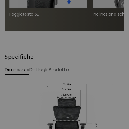
Poggiatesta 3D
Inclinazione schie
Specifiche
Dimensioni
Dettagli Prodotto