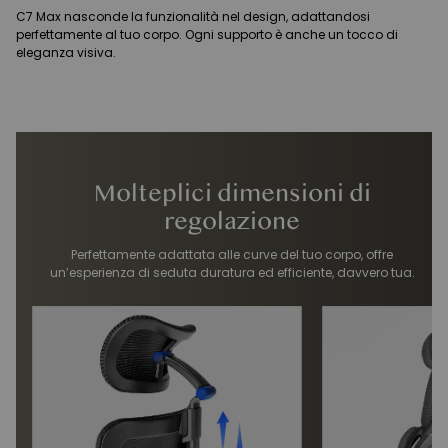
C7 Max nasconde la funzionalità nel design, adattandosi
perfettamente al tuo corpo. Ogni supporto è anche un tocco di
eleganza visiva.
Molteplici dimensioni di
regolazione
Perfettamente adattata alle curve del tuo corpo, offre
un’esperienza di seduta duratura ed efficiente, davvero tua.