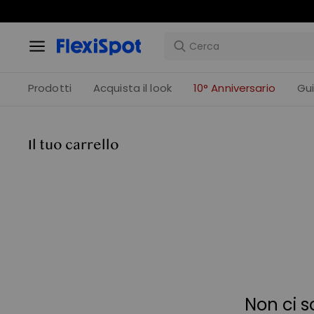
Prodotti
Acquista il look
10° Anniversario
Gu
Il tuo carrello
Non ci s