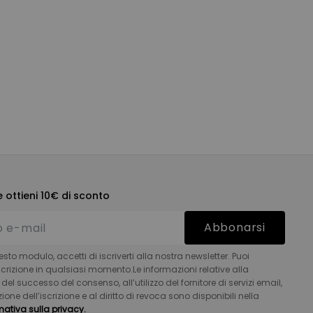
 ottieni 10€ di sconto
Abbonarsi
to modulo, accetti di iscriverti alla nostra newsletter. Puoi
iscrizione in qualsiasi momento.Le informazioni relative alla
el successo del consenso, all’utilizzo del fornitore di servizi email,
zione dell’iscrizione e al diritto di revoca sono disponibili nella
mativa sulla privacy.