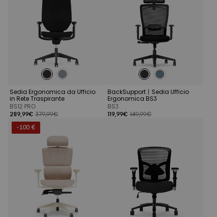
Sedia Ergonomica da Ufficio
BackSupport丨Sedia Ufficio
in Rete Traspirante
Ergonomica BS3
BS12 PRO
BS3
289,99€
379,99€
119,99€
149,99€
-100 €