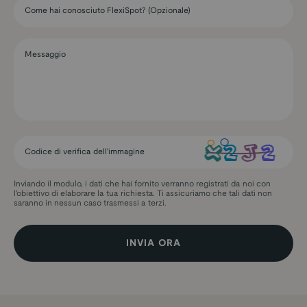
Come hai conosciuto FlexiSpot? (Opzionale)
Messaggio
Codice di verifica dell'immagine
Inviando il modulo, i dati che hai fornito verranno registrati da noi con
l'obiettivo di elaborare la tua richiesta. Ti assicuriamo che tali dati non
saranno in nessun caso trasmessi a terzi.
INVIA ORA