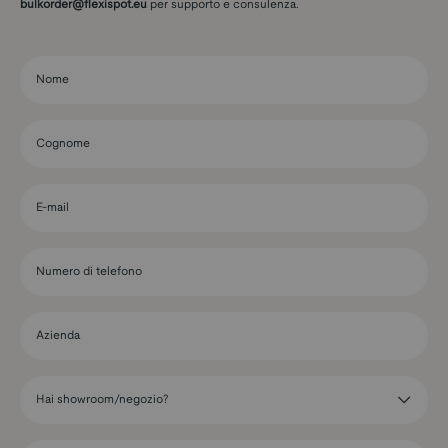
bulkorder@flexispot.eu
per supporto e consulenza.
Nome
Cognome
E-mail
Numero di telefono
Azienda
Hai showroom/negozio?