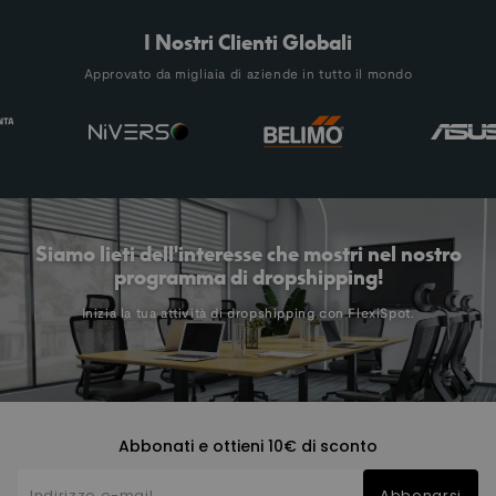
I Nostri Clienti Globali
Approvato da migliaia di aziende in tutto il mondo
Siamo lieti dell'interesse che mostri nel nostro
programma di dropshipping!
Inizia la tua attività di dropshipping con FlexiSpot.
Abbonati e ottieni 10€ di sconto
Abbonarsi