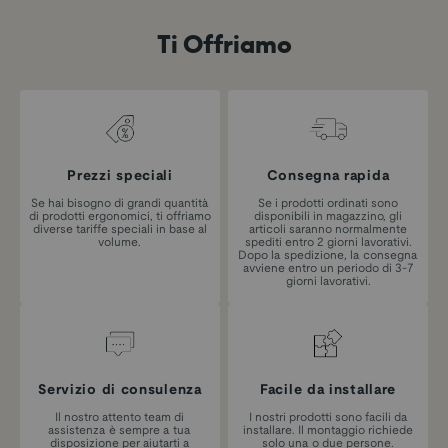
Ti Offriamo
Prezzi speciali
Consegna rapida
Se hai bisogno di grandi quantità
Se i prodotti ordinati sono
di prodotti ergonomici, ti offriamo
disponibili in magazzino, gli
diverse tariffe speciali in base al
articoli saranno normalmente
volume.
spediti entro 2 giorni lavorativi.
Dopo la spedizione, la consegna
avviene entro un periodo di 3-7
giorni lavorativi.
Servizio di consulenza
Facile da installare
Il nostro attento team di
I nostri prodotti sono facili da
assistenza è sempre a tua
installare. Il montaggio richiede
disposizione per aiutarti a
solo una o due persone.