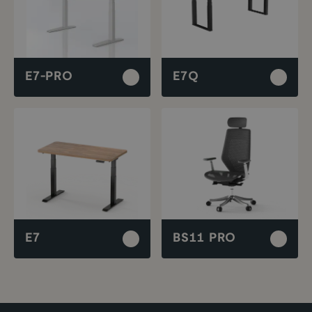
E7-PRO
E7Q
E7
BS11 PRO