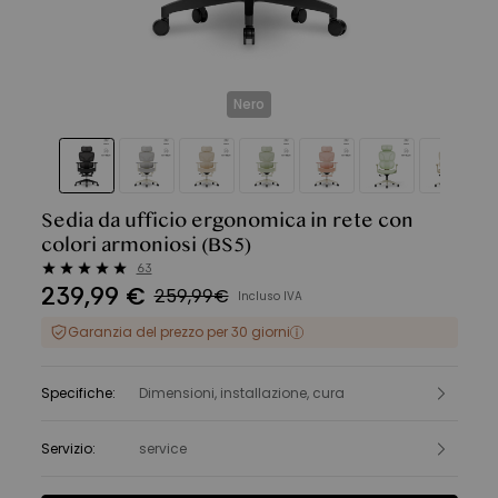
Nero
Sedia da ufficio ergonomica in rete con
colori armoniosi
(BS5)
63
239
,
99
€
259,99€
Incluso IVA
Garanzia del prezzo per 30 giorni
Specifiche
:
Dimensioni, installazione, cura
Servizio
:
service