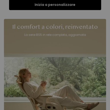
Inizia a personalizzare
Funzioni
Specifiche
Recensioni
Funzioni
Il comfort a colori, reinventato
La serie BS5 in rete completa, aggiornata