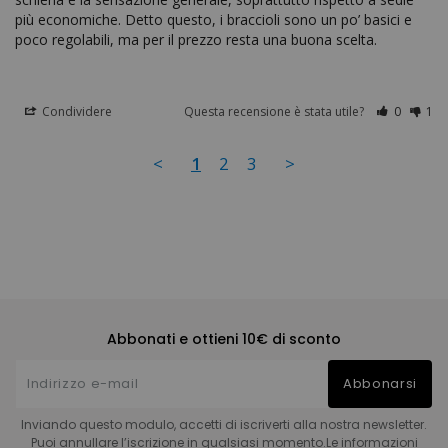
più economiche. Detto questo, i braccioli sono un po’ basici e 
poco regolabili, ma per il prezzo resta una buona scelta.
Condividere
Questa recensione è stata utile?
0
1
<
1
2
3
>
Abbonati e ottieni 10€ di sconto
Abbonarsi
Inviando questo modulo, accetti di iscriverti alla nostra newsletter.
Puoi annullare l’iscrizione in qualsiasi momento.Le informazioni