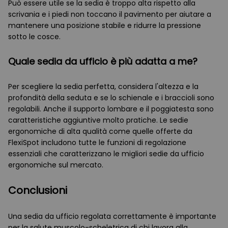
Può essere utile se la sedia è troppo alta rispetto alla
scrivania e i piedi non toccano il pavimento per aiutare a
mantenere una posizione stabile e ridurre la pressione
sotto le cosce.
Quale sedia da ufficio è più adatta a me?
Per scegliere la sedia perfetta, considera l'altezza e la
profondità della seduta e se lo schienale e i braccioli sono
regolabili. Anche il supporto lombare e il poggiatesta sono
caratteristiche aggiuntive molto pratiche. Le sedie
ergonomiche di alta qualità come quelle offerte da
FlexiSpot includono tutte le funzioni di regolazione
essenziali che caratterizzano le migliori sedie da ufficio
ergonomiche sul mercato.
Conclusioni
Una sedia da ufficio regolata correttamente è importante
per la salute muscolo-scheletrica di chi lavora alla