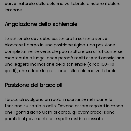
curva naturale della colonna vertebrale e ridurre il dolore
lombare.
Angolazione dello schienale
Lo schienale dovrebbe sostenere la schiena senza
bloccare il corpo in una posizione rigida. Una posizione
completamente verticale può risultare più affaticante se
mantenuta a lungo, ecco perché molti esperti consigliano
una leggera inclinazione dello schienale (circa 100-110
gradi), che riduce la pressione sulla colonna vertebrale.
Posizione dei braccioli
I braccioli svolgono un ruolo importante nel ridurre la
tensione su spalle e collo. Devono essere regolati in modo
che i gomiti siano vicini al corpo, gli avambracci siano
paralleli al pavimento e le spalle restino rilassate.