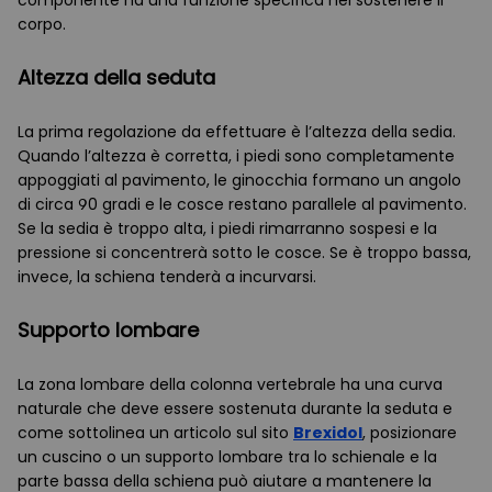
componente ha una funzione specifica nel sostenere il
corpo.
Altezza della seduta
La prima regolazione da effettuare è l’altezza della sedia.
Quando l’altezza è corretta, i piedi sono completamente
appoggiati al pavimento, le ginocchia formano un angolo
di circa 90 gradi e le cosce restano parallele al pavimento.
Se la sedia è troppo alta, i piedi rimarranno sospesi e la
pressione si concentrerà sotto le cosce. Se è troppo bassa,
invece, la schiena tenderà a incurvarsi.
Supporto lombare
La zona lombare della colonna vertebrale ha una curva
naturale che deve essere sostenuta durante la seduta e
come sottolinea un articolo sul sito
Brexidol
, posizionare
un cuscino o un supporto lombare tra lo schienale e la
parte bassa della schiena può aiutare a mantenere la