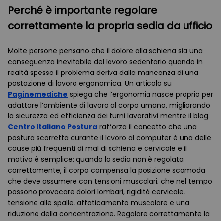
Perché è importante regolare
correttamente la propria sedia da ufficio
Molte persone pensano che il dolore alla schiena sia una
conseguenza inevitabile del lavoro sedentario quando in
realtà spesso il problema deriva dalla mancanza di una
postazione di lavoro ergonomica. Un articolo su
Paginemediche
spiega che l’ergonomia nasce proprio per
adattare l’ambiente di lavoro al corpo umano, migliorando
la sicurezza ed efficienza dei turni lavorativi mentre il blog
Centro Italiano Postura
rafforza il concetto che una
postura scorretta durante il lavoro al computer è una delle
cause più frequenti di mal di schiena e cervicale e il
motivo è semplice: quando la sedia non è regolata
correttamente, il corpo compensa la posizione scomoda
che deve assumere con tensioni muscolari, che nel tempo
possono provocare dolori lombari, rigidità cervicale,
tensione alle spalle, affaticamento muscolare e una
riduzione della concentrazione. Regolare correttamente la