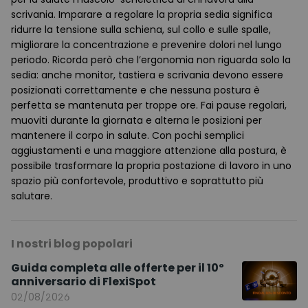
scrivania. Imparare a regolare la propria sedia significa
ridurre la tensione sulla schiena, sul collo e sulle spalle,
migliorare la concentrazione e prevenire dolori nel lungo
periodo. Ricorda però che l’ergonomia non riguarda solo la
sedia: anche monitor, tastiera e scrivania devono essere
posizionati correttamente e che nessuna postura è
perfetta se mantenuta per troppe ore. Fai pause regolari,
muoviti durante la giornata e alterna le posizioni per
mantenere il corpo in salute. Con pochi semplici
aggiustamenti e una maggiore attenzione alla postura, è
possibile trasformare la propria postazione di lavoro in uno
spazio più confortevole, produttivo e soprattutto più
salutare.
I nostri blog popolari
Guida completa alle offerte per il 10º
anniversario di FlexiSpot
02/08/2026