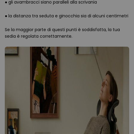
● gli avambracci siano paralleli alla scrivania
● la distanza tra seduta e ginocchia sia di alcuni centimetri
Se la maggior parte di questi punti è soddisfatta, la tua
sedia è regolata correttamente.