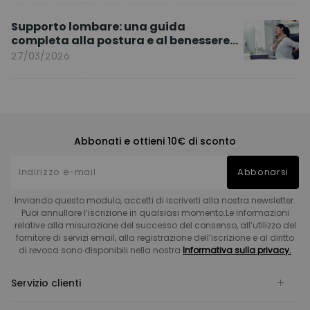
Supporto lombare: una guida
completa alla postura e al benessere
quotidiano
27/03/2026
Abbonati e ottieni 10€ di sconto
Abbonarsi
Inviando questo modulo, accetti di iscriverti alla nostra newsletter.
Puoi annullare l’iscrizione in qualsiasi momento.Le informazioni
relative alla misurazione del successo del consenso, all’utilizzo del
fornitore di servizi email, alla registrazione dell’iscrizione e al diritto
di revoca sono disponibili nella nostra
Informativa sulla privacy.
Servizio clienti