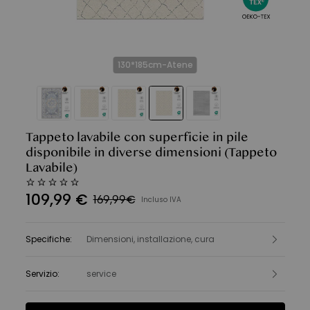
130*185cm-Atene
Tappeto lavabile con superficie in pile
disponibile in diverse dimensioni
(Tappeto
Lavabile)
109
,
99
€
169,99€
Incluso IVA
Specifiche
:
Dimensioni, installazione, cura
Servizio
:
service