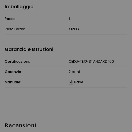
Imballaggio
Pacco:
1
Peso Lordo:
<12KG
Garanzia e Istruzioni
Certificazioni:
OEKO-TEX® STANDARD 100
Garanzia:
2 anni
Manuale:
Base
Recensioni