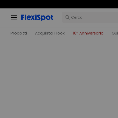
Prodotti
Acquista il look
10° Anniversario
Gu