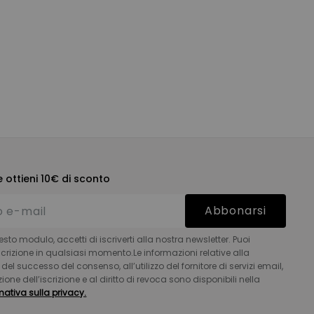
 ottieni 10€ di sconto
Abbonarsi
to modulo, accetti di iscriverti alla nostra newsletter. Puoi
iscrizione in qualsiasi momento.Le informazioni relative alla
el successo del consenso, all’utilizzo del fornitore di servizi email,
zione dell’iscrizione e al diritto di revoca sono disponibili nella
mativa sulla privacy.