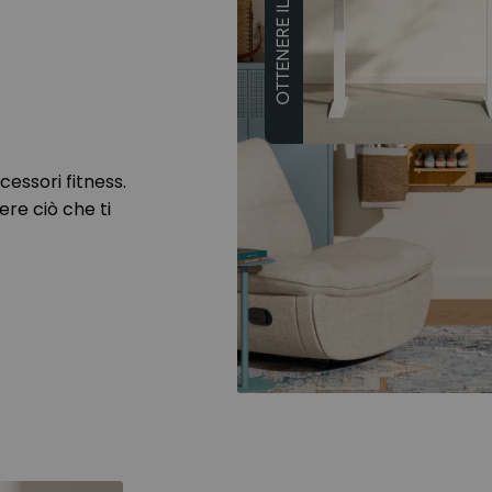
OTTENERE IL 10€ OFF
cessori fitness.
ere ciò che ti