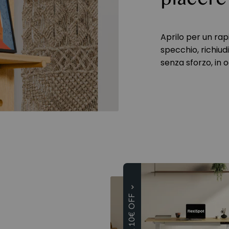
Aprilo per un rapi
specchio, richiudi
senza sforzo, in