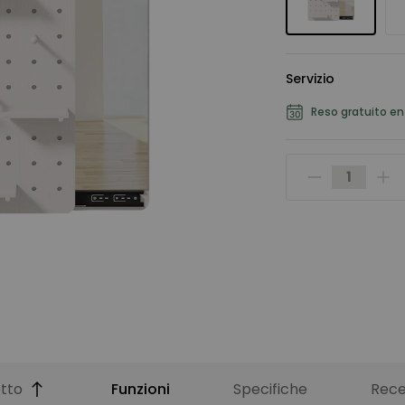
Servizio
Reso gratuito ent
tto
Funzioni
Specifiche
Rece