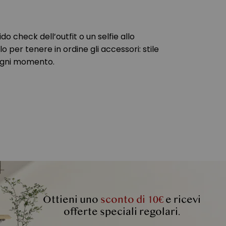
do check dell’outfit o un selfie allo
lo per tenere in ordine gli accessori: stile
 ogni momento.
Ottieni uno
sconto di 10€
e ricevi
offerte speciali regolari.