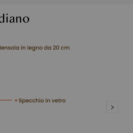
idiano