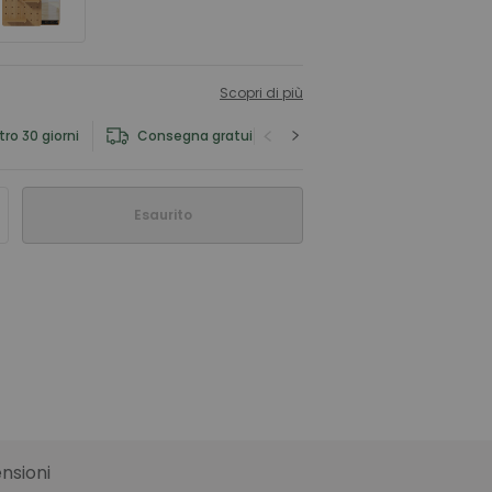
Scopri di più
ro 30 giorni
Consegna gratuita
Servizio di garanzia
Esaurito
nsioni