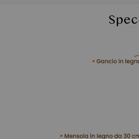
Funzioni
Specc