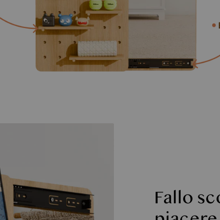
Fallo sc
piacere