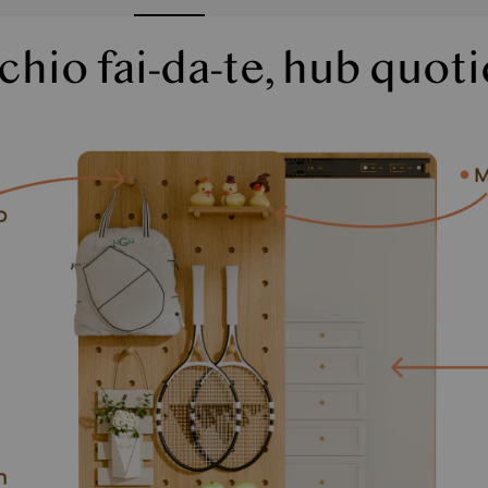
hio fai-da-te, hub quot