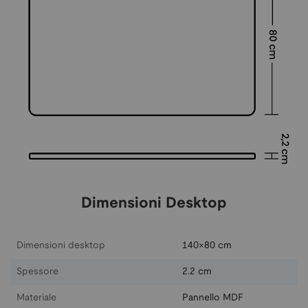
Dimensioni Desktop
Dimensioni desktop
140×80 cm
Spessore
2.2 cm
Materiale
Pannello MDF