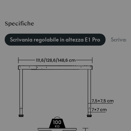
Specifiche
Scrivania regolabile in altezza E1 Pro
Scrivani