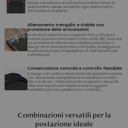
tempo consentono di trovare facilmente il ritmo di
allenamento ideale, rendendo ogni allenamento
stimolante e divertente.
Allenamento tranquillo e stabile con
protezione delle articolazioni:
La struttura ergonomica supporta fino a 120 kg e il
motore a bassa rumorosità (meno di 65 dB) assicura
un ambiente di allenamento stabile e silenzioso. Il
design ammortizzante riduce l'impatto, proteggendo
le articolazioni per un'esperienza di allenamento più
confortevole.
Conservazione comoda e controllo flessibile:
Il design con ruote lo rende facile da spostare e riporre,
con dimensioni compatte che si adattano a sotto i
letti o ai divani . Il telecomando magnetico senza fili
offre una risposta più rapida e una maggiore
flessibilità, per non perdere mai il controllo .
Combinazioni versatili per la
postazione ideale