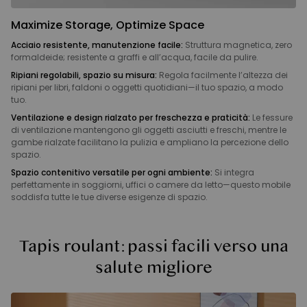
Maximize Storage, Optimize Space
Acciaio resistente, manutenzione facile:
Struttura magnetica, zero
formaldeide; resistente a graffi e all’acqua, facile da pulire.
Ripiani regolabili, spazio su misura:
Regola facilmente l’altezza dei
ripiani per libri, faldoni o oggetti quotidiani—il tuo spazio, a modo
tuo.
Ventilazione e design rialzato per freschezza e praticità:
Le fessure
di ventilazione mantengono gli oggetti asciutti e freschi, mentre le
gambe rialzate facilitano la pulizia e ampliano la percezione dello
spazio.
Spazio contenitivo versatile per ogni ambiente:
Si integra
perfettamente in soggiorni, uffici o camere da letto—questo mobile
soddisfa tutte le tue diverse esigenze di spazio.
Tapis roulant: passi facili verso una
salute migliore