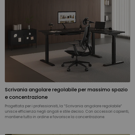
Scrivania angolare regolabile per massimo spazio
e concentrazione
Progettata per i professionisti, la “Scrivania angolare regolabile”
unisce efficienza negli angoli e stile deciso. Con accessori capienti,
mantiene tutto in ordine e favorisce la concentrazione.