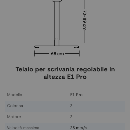
Telaio per scrivania regolabile in
altezza E1 Pro
Modello
E1 Pro
Colonna
2
Motore
2
Velocità massima
25 mm/s