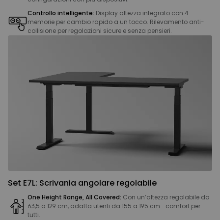
Controllo intelligente:
Display altezza integrato con 4
memorie per cambio rapido a un tocco. Rilevamento anti-
collisione per regolazioni sicure e senza pensieri.
Set E7L: Scrivania angolare regolabile
One Height Range, All Covered:
Con un’altezza regolabile da
63,5 a 129 cm, adatta utenti da 155 a 195 cm—comfort per
tutti.