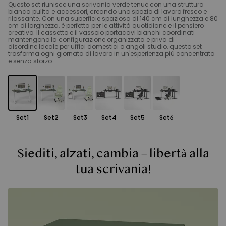
Questo set riunisce una scrivania verde tenue con una struttura
bianca pulita e accessori, creando uno spazio di lavoro fresco e
rilassante. Con una superficie spaziosa di 140 cm di lunghezza e 80
cm di larghezza, è perfetta per le attività quotidiane e il pensiero
creativo. Il cassetto e il vassoio portacavi bianchi coordinati
mantengono la configurazione organizzata e priva di
disordine.Ideale per uffici domestici o angoli studio, questo set
trasforma ogni giornata di lavoro in un'esperienza più concentrata
e senza sforzo.
Set1
Set2
Set3
Set4
Set5
Set6
Siediti, alzati, cambia – libertà alla
tua scrivania!