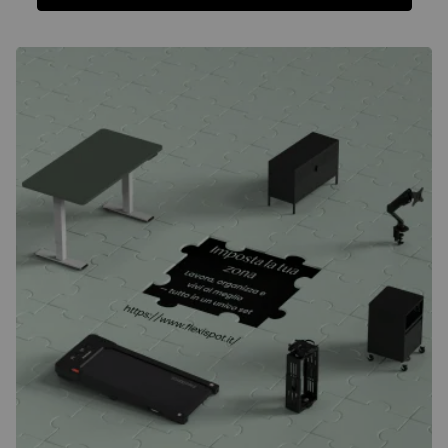
Funzioni
Specifiche
Recensioni
Funzioni