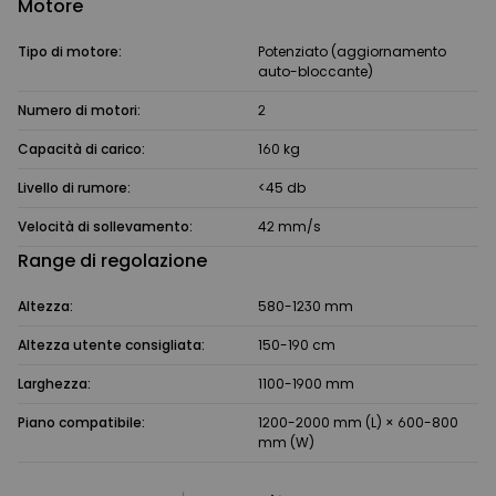
Motore
Tipo di motore:
Potenziato (aggiornamento
auto-bloccante)
Numero di motori:
2
Capacità di carico:
160 kg
Livello di rumore:
<45 db
Velocità di sollevamento:
42 mm/s
Range di regolazione
Altezza:
580-1230 mm
Altezza utente consigliata:
150-190 cm
Larghezza:
1100-1900 mm
Piano compatibile:
1200-2000 mm (L) × 600-800
mm (W)