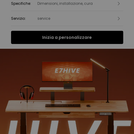
Specifiche
:
Dimensioni, installazione, cura
Servizio
:
service
Inizia a personalizzare
Funzioni
Specifiche
FAQ
Recensioni
Funzioni