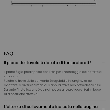
FAQ
−
Il piano del tavolo è dotato di fori preforati?
Il piano è già predisposto con i fori per il montaggio delle staffe di
supporto.
Poiché la trave della scrivania è regolabile in lunghezza per
adattarsi a diversi formati di piano, la trave non prevede fori fissi.
Durante l’installazione è quindi necessario praticare i fori in base
alla posizione effettiva.
L’altezza di sollevamento indicata nella pagina
+