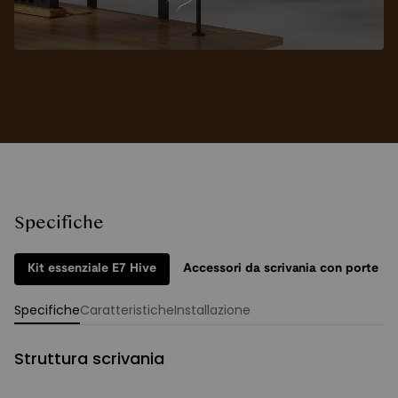
Specifiche
Kit essenziale E7 Hive
Accessori da scrivania con porte
Specifiche
Caratteristiche
Installazione
Struttura scrivania