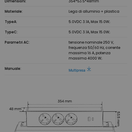
Dimensioni:
354*53.5*48mm
Materiale:
Lega di alluminio + plastica
TypeA:
5.0VDC 3.1A, Max 15.0W;
TypeC:
5.0VDC 3.1A, Max 15.0W;
Parametri AC:
tensione nominale 250 V,
frequenza 50/60 Hz, corrente
massima 16 A, potenza
massima 4000 W;
Manuale:
Multipresa