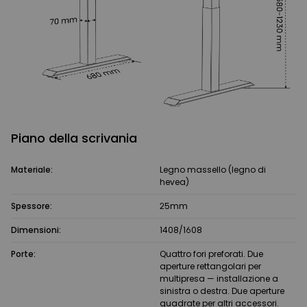
Piano della scrivania
Materiale:
Legno massello (legno di
hevea)
Spessore:
25mm
Dimensioni:
1408/1608
Porte:
Quattro fori preforati. Due
aperture rettangolari per
multipresa — installazione a
sinistra o destra. Due aperture
quadrate per altri accessori.