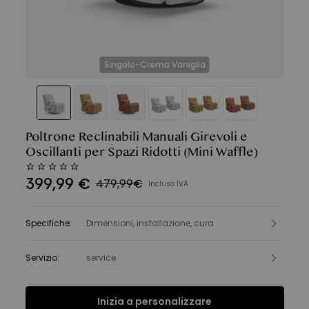
Singolo-Crema Vaniglia
Poltrone Reclinabili Manuali Girevoli e
Oscillanti per Spazi Ridotti
(Mini Waffle)
399
,
99
€
479,99€
Incluso IVA
Specifiche
:
Dimensioni, installazione, cura
Servizio
:
service
Inizia a personalizzare