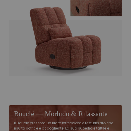
Bouclé — Morbido & Rilassante
Il Bouclé presenta un filato intrecciato e testurizzato che
risulta soffice e accogliente. La sua superficie tattile e