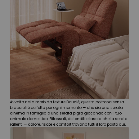
Avvolta nella morbida texture Bouclé, questa poltrona senza
braccioli è perfetta per ogni momento — che sia una serata
cinema in famiglia o una serata pigra giocando con il tuo
animale domestico. Rilassati, distenditi e lascia che la serata
rallenti — calore, risate e comfort trovano tutti il loro posto qui.