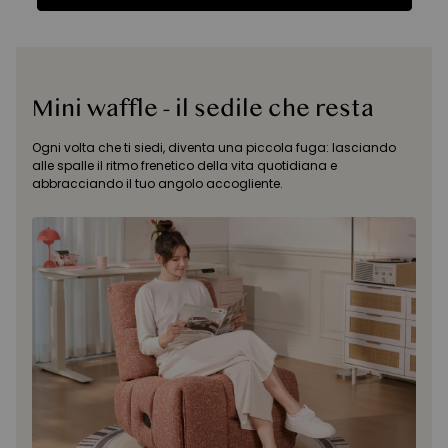
Funzioni
Specifiche
Recensioni
Funzioni
Mini waffle - il sedile che resta
Ogni volta che ti siedi, diventa una piccola fuga: lasciando
alle spalle il ritmo frenetico della vita quotidiana e
abbracciando il tuo angolo accogliente.