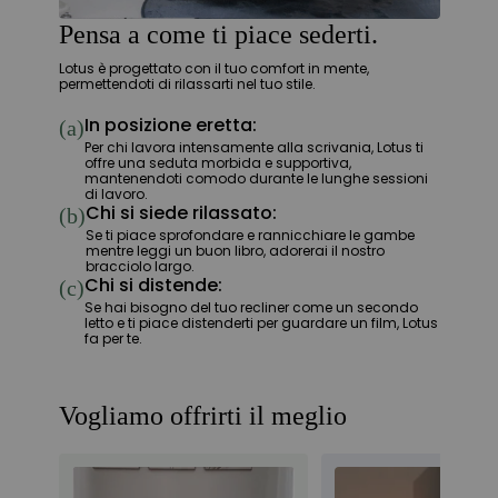
Pensa a come ti piace sederti.
Lotus è progettato con il tuo comfort in mente,
permettendoti di rilassarti nel tuo stile.
In posizione eretta:
(a)
Per chi lavora intensamente alla scrivania, Lotus ti
offre una seduta morbida e supportiva,
mantenendoti comodo durante le lunghe sessioni
di lavoro.
Chi si siede rilassato:
(b)
Se ti piace sprofondare e rannicchiare le gambe
mentre leggi un buon libro, adorerai il nostro
bracciolo largo.
Chi si distende:
(c)
Se hai bisogno del tuo recliner come un secondo
letto e ti piace distenderti per guardare un film, Lotus
fa per te.
Vogliamo offrirti il meglio