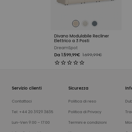
Divano Modulabile Recliner
Elettrico a 3 Posti
DreamSpot
Da 1.599,99€
1.699,99€
Servizio clienti
Sicurezza
Inf
Contattaci
Politica di reso
Dub
Tel: +44 20 3929 3835
Politica di Privacy
Trac
Lun-Ven 9:00 – 17:00
Termini e condizioni
Mod