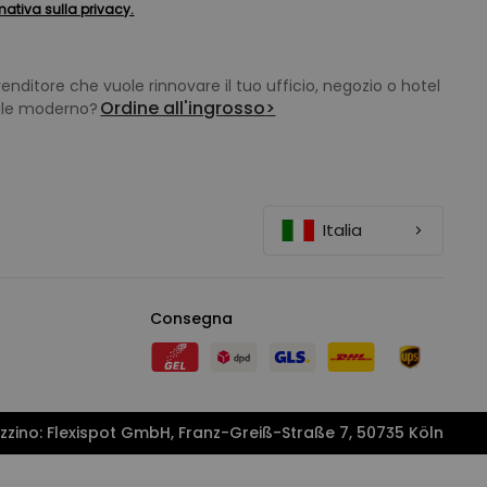
mativa sulla privacy.
enditore che vuole rinnovare il tuo ufficio, negozio o hotel
Ordine all'ingrosso
>
ile moderno?
Italia
Consegna
zzino: Flexispot GmbH, Franz-Greiß-Straße 7, 50735 Köln