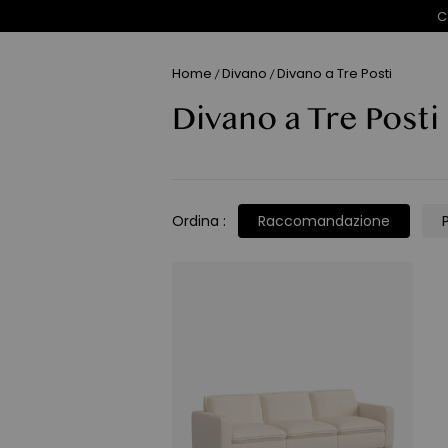
C
Home
Divano
Divano a Tre Posti
/
/
Divano a Tre Posti
Ordina
:
Raccomandazione