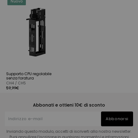
Nuovo
Supporto CPU regolabile
senza foratura
CH4 / CH5
59,99€
Abbonati e ottieni 10€ di sconto
Abbonarsi
Inviando questo modulo, accetti di iscriverti alla nostra newsletter.
Puoi annullare l’iscrizione in qualsiasi momento.Le informazioni