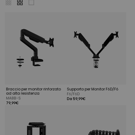
Braccio per monitor rinforzato
Supporto per Monitor F6D/F6
ad alta resistenza
F6/F6D
MA8B-S
Da 59,99€
79,99€