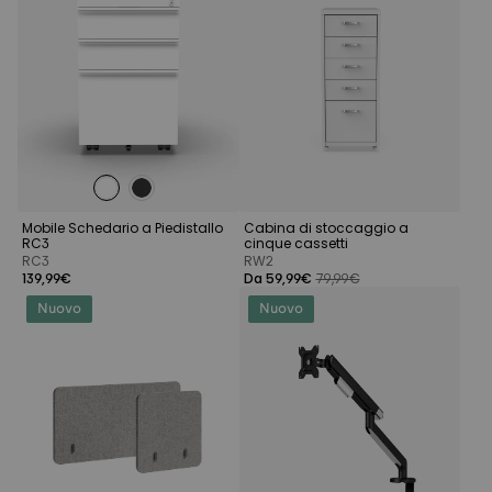
Mobile Schedario a Piedistallo
Cabina di stoccaggio a
RC3
cinque cassetti
RC3
RW2
139,99€
Da 59,99€
79,99€
Nuovo
Nuovo