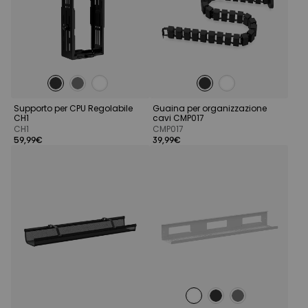
Supporto per CPU Regolabile
Guaina per organizzazione
CH1
cavi CMP017
CH1
CMP017
59,99€
39,99€