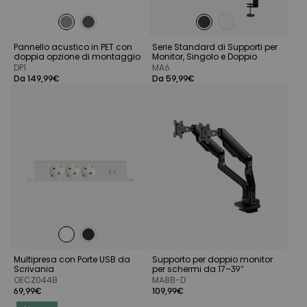
Pannello acustico in PET con
Serie Standard di Supporti per
doppia opzione di montaggio
Monitor, Singolo e Doppio
DP1
MA6
Da 149,99€
Da 59,99€
Multipresa con Porte USB da
Supporto per doppio monitor
Scrivania
per schermi da 17–39″
OECZ044B
MA8B-D
69,99€
109,99€