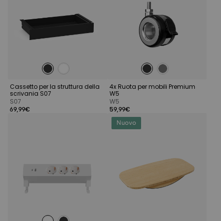
Cassetto per la struttura della
4x Ruota per mobili Premium
scrivania S07
W5
S07
W5
69,99€
59,99€
Nuovo