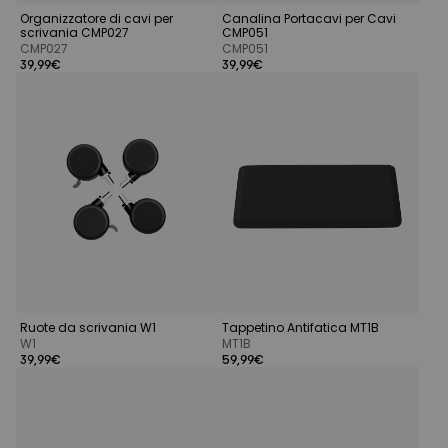
Organizzatore di cavi per
Canalina Portacavi per Cavi
scrivania CMP027
CMP051
CMP027
CMP051
39,99€
39,99€
Ruote da scrivania W1
Tappetino Antifatica MT1B
W1
MT1B
39,99€
59,99€