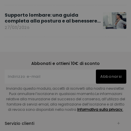
Supporto lombare: una guida
completa alla postura e al benessere
quotidiano
27/03/2026
Abbonati e ottieni 10€ di sconto
Abbonarsi
Inviando questo modulo, accetti di iscriverti alla nostra newsletter.
Puoi annullare l’iscrizione in qualsiasi momento.Le informazioni
relative alla misurazione del successo del consenso, all’utilizzo del
fornitore di servizi email, alla registrazione dell’iscrizione e al diritto
di revoca sono disponibili nella nostra
Informativa sulla privacy.
Servizio clienti