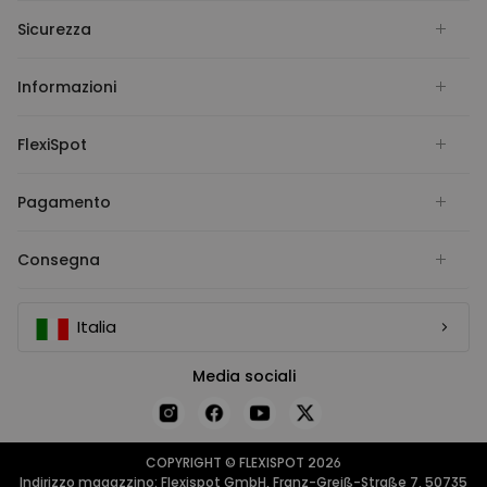
Sicurezza
Informazioni
FlexiSpot
Pagamento
Consegna
Italia
Media sociali
COPYRIGHT © FLEXISPOT 2026
Indirizzo magazzino: Flexispot GmbH, Franz-Greiß-Straße 7, 50735