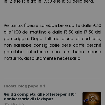
le 12 e le 13 e tra le 17.30 e le 18.30 della sera.
Pertanto, l'ideale sarebbe bere caffè dalle 9:30
alle 11:30 del mattino e dalle 13:30 alle 17:30 del
pomeriggio. Dopo l'ultimo picco di cortisolo,
non sarebbe consigliabile bere caffè perché
potrebbe interferire con un buon riposo
notturno, assolutamente necessario.
I nostri blog popolari
Guida completa alle offerte per il 10º
anniversario di FlexiSpot
02/08/2026