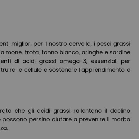
ti migliori per il nostro cervello, i pesci grassi
 Salmone, trota, tonno bianco, aringhe e sardine
lenti di acidi grassi omega-3, essenziali per
struire le cellule e sostenere l'apprendimento e
rato che gli acidi grassi rallentano il declino
e possono persino aiutare a prevenire il morbo
za.