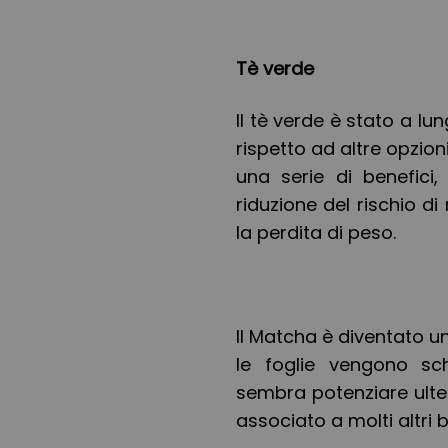
Tè verde
Il tè verde è stato a 
rispetto ad altre opzioni
una serie di benefici, 
riduzione del rischio d
la perdita di peso.
Il Matcha è diventato u
le foglie vengono s
sembra potenziare ulter
associato a molti altri b