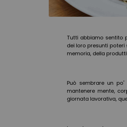
Tutti abbiamo sentito 
dei loro presunti poter
memoria, della produtti
Può sembrare un po' 
mantenere mente, corp
giornata lavorativa, qu