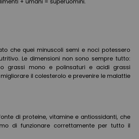
limenti + umani = superuomini.
to che quei minuscoli semi e noci potessero
utritivo. Le dimensioni non sono sempre tutto:
o grassi mono e polinsaturi e acidi grassi
liorare il colesterolo e prevenire le malattie
nte di proteine, vitamine e antiossidanti, che
smo di funzionare correttamente per tutto il