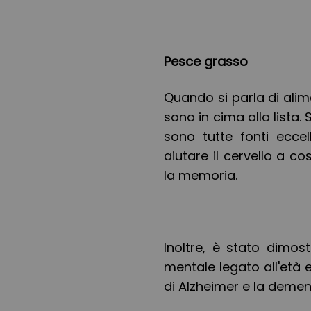
Pesce grasso
Quando si parla di alimen
sono in cima alla lista.
sono tutte fonti eccel
aiutare il cervello a co
la memoria.
Inoltre, è stato dimost
mentale legato all'età 
di Alzheimer e la demen