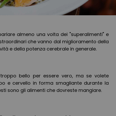
parlare almeno una volta dei "superalimenti" e
i straordinari che vanno dal miglioramento della
vità e della potenza cerebrale in generale.
troppo bello per essere vero, ma se volete
o e cervello in forma smagliante durante la
esti sono gli alimenti che dovreste mangiare.