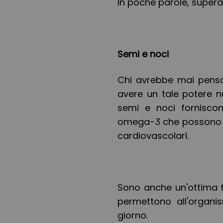
In poche parole, supera
Semi e noci
Chi avrebbe mai pensa
avere un tale potere n
semi e noci forniscon
omega-3 che possono mig
cardiovascolari.
Sono anche un'ottima fo
permettono all'organi
giorno.