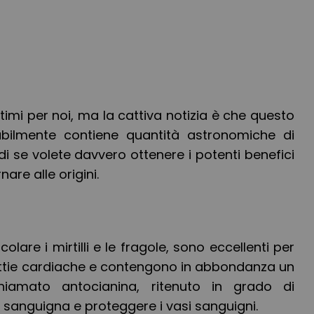
ttimi per noi, ma la cattiva notizia è che questo
babilmente contiene quantità astronomiche di
di se volete davvero ottenere i potenti benefici
nare alle origini.
icolare i mirtilli e le fragole, sono eccellenti per
alattie cardiache e contengono in abbondanza un
iamato antocianina, ritenuto in grado di
sanguigna e proteggere i vasi sanguigni.