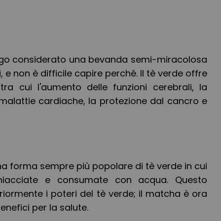
lungo considerato una bevanda semi-miracolosa
, e non è difficile capire perché. Il tè verde offre
tra cui l'aumento delle funzioni cerebrali, la
i malattie cardiache, la protezione dal cancro e
na forma sempre più popolare di tè verde in cui
chiacciate e consumate con acqua. Questo
iormente i poteri del tè verde; il matcha è ora
enefici per la salute.