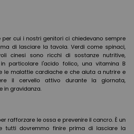
 per cui i nostri genitori ci chiedevano sempre
prima di lasciare la tavola. Verdi come spinaci,
oli cinesi sono ricchi di sostanze nutritive,
in particolare l'acido folico, una vitamina B
e le malattie cardiache e che aiuta a nutrire e
re il cervello attivo durante la giornata,
e in gravidanza.
per rafforzare le ossa e prevenire il cancro. È un
e tutti dovremmo finire prima di lasciare la