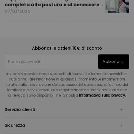
completa alla postura e al benessere
quotidiano
27/03/2026
Abbonati e ottieni 10€ di sconto
Abbonarsi
Inviando questo modulo, accetti di iscriverti alla nostra newsletter.
Puoi annullare l’iscrizione in qualsiasi momento.Le informazioni
relative alla misurazione del successo del consenso, all’utilizzo del
fornitore di servizi email, alla registrazione dell’iscrizione e al diritto
di revoca sono disponibili nella nostra
Informativa sulla privacy.
Servizio clienti
Sicurezza