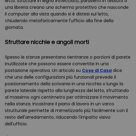
letto. Strutture in legno intrecciato, paraventi in tessuto o
una libreria creano uno schermo protettivo che nasconde
il computer alla vista quando si è distesi sul letto,
chiudendo metaforicamente l'ufficio alla fine della
giornata.
Sfruttare nicchie e angoli morti
Spesso le stanze presentano rientranze o porzioni di parete
inutilizzate che possono essere convertite in una
postazione operativa. Un articolo su
Cose di Casa
dice
che una delle configurazioni più funzionali prevede il
posizionamento della scrivania in una nicchia o lungo la
parete laterale rispetto alla lunghezza del letto, sfruttando
al massimo ogni centimetro per ottimizzare il movimento
nella stanza. Incastrare il piano di lavoro in un varco
strutturale permette di mimetizzarlo più facilmente con il
resto dell'arredamento, riducendo l'impatto visivo
dell'ufficio.