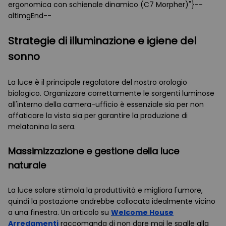
ergonomica con schienale dinamico (C7 Morpher)"}--
altImgEnd--
Strategie di illuminazione e igiene del
sonno
La luce è il principale regolatore del nostro orologio
biologico. Organizzare correttamente le sorgenti luminose
all'interno della camera-ufficio è essenziale sia per non
affaticare la vista sia per garantire la produzione di
melatonina la sera.
Massimizzazione e gestione della luce
naturale
La luce solare stimola la produttività e migliora l'umore,
quindi la postazione andrebbe collocata idealmente vicino
a una finestra. Un articolo su
Welcome House
Arredamenti
raccomanda di non dare mai le spalle alla