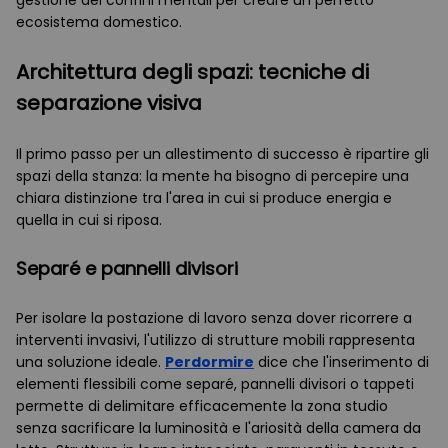
gestione dei confini mentali per creare un perfetto
ecosistema domestico.
Architettura degli spazi: tecniche di
separazione visiva
Il primo passo per un allestimento di successo è ripartire gli
spazi della stanza: la mente ha bisogno di percepire una
chiara distinzione tra l'area in cui si produce energia e
quella in cui si riposa.
Separé e pannelli divisori
Per isolare la postazione di lavoro senza dover ricorrere a
interventi invasivi, l'utilizzo di strutture mobili rappresenta
una soluzione ideale.
Perdormire
dice che l'inserimento di
elementi flessibili come separé, pannelli divisori o tappeti
permette di delimitare efficacemente la zona studio
senza sacrificare la luminosità e l'ariosità della camera da