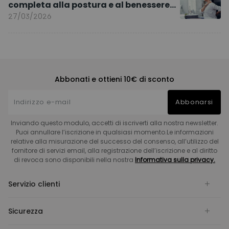
completa alla postura e al benessere
quotidiano
27/03/2026
Abbonati e ottieni 10€ di sconto
Abbonarsi
Inviando questo modulo, accetti di iscriverti alla nostra newsletter.
Puoi annullare l’iscrizione in qualsiasi momento.Le informazioni
relative alla misurazione del successo del consenso, all’utilizzo del
fornitore di servizi email, alla registrazione dell’iscrizione e al diritto
di revoca sono disponibili nella nostra
Informativa sulla privacy.
Servizio clienti
Sicurezza