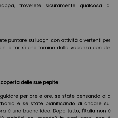
ppa, troverete sicuramente qualcosa di
tete puntare su luoghi con attività divertenti per
ini e far sì che tornino dalla vacanza con dei
 scoperta delle sue pepite
 guidare per ore e ore, se state pensando alla
rbonio e se state pianificando di andare sul
ora è una buona idea. Dopo tutto, l'Italia non è