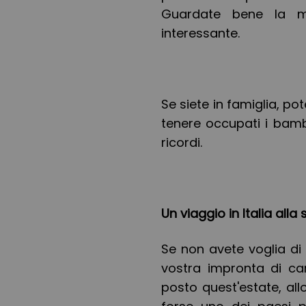
Guardate bene la ma
interessante.
Se siete in famiglia, po
tenere occupati i bamb
ricordi.
Un viaggio in Italia alla
Se non avete voglia di
vostra impronta di ca
posto quest'estate, all