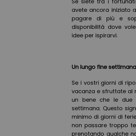
Se siete tra i fortun
avete ancora iniziato a 
pagare di più e sop
disponibilità dove vo
idee per ispirarvi.
Un lungo fine settimana
Se i vostri giorni di ri
vacanza e sfruttate al 
un bene che le due 
settimana. Questo sign
minimo di giorni di ferie
non passare troppo tem
prenotando qualche no