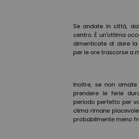
Se andate in città, dat
centro. È un'ottima oc
dimenticate di dare l
per le ore trascorse a mo
Inoltre, se non amate 
prendere le ferie dur
periodo perfetto per voi
clima rimane piacevole 
probabilmente meno fr