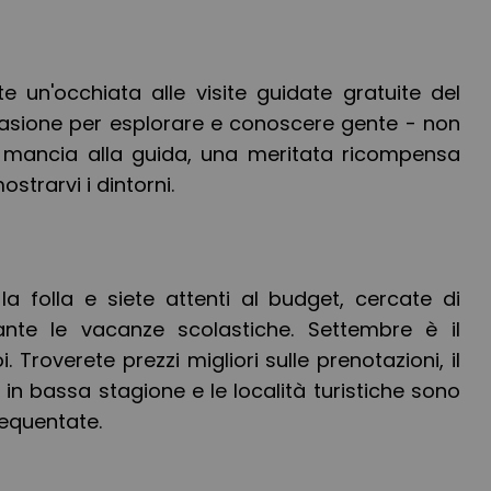
e un'occhiata alle visite guidate gratuite del
casione per esplorare e conoscere gente - non
a mancia alla guida, una meritata ricompensa
strarvi i dintorni.
la folla e siete attenti al budget, cercate di
ante le vacanze scolastiche. Settembre è il
. Troverete prezzi migliori sulle prenotazioni, il
in bassa stagione e le località turistiche sono
equentate.