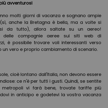
più avventurosi
hanno molti giorni di vacanza e sognano ampie
 (sì, anche la Bretagna è bella, ma a volte si
rsi da tutto), allora saltate su un aereo!
zi delle compagnie aeree sui siti web di
i, è possibile trovare voli interessanti verso
o un vero e proprio cambiamento di scenario.
 sole, cioè lontano dall'Italia, non devono essere
ose: ce n'è per tutti i gusti. Quindi, se sentite
 metropoli vi farà bene, trovate tariffe più
ndovi in anticipo e godetevi la vostra vacanza