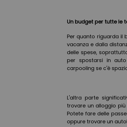
Un budget per tutte le 
Per quanto riguarda il 
vacanza e dalla distanz
delle spese, soprattutt
per spostarsi in aut
carpooling se c'è spazio
L'altra parte significa
trovare un alloggio più
Potete fare delle passe
oppure trovare un autobu