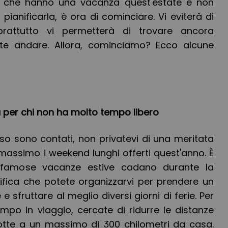
ati che hanno una vacanza quest'estate e non
pianificarla, è ora di cominciare. Vi eviterà di
rattutto vi permetterà di trovare ancora
lete andare. Allora, cominciamo? Ecco alcune
 per chi non ha molto tempo libero
poso sono contati, non privatevi di una meritata
massimo i weekend lunghi offerti quest'anno. È
famose vacanze estive cadano durante la
ifica che potete organizzarvi per prendere un
 e sfruttare al meglio diversi giorni di ferie. Per
po in viaggio, cercate di ridurre le distanze
tte a un massimo di 300 chilometri da casa.