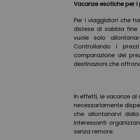
Vacanze esotiche per i 
Per i viaggiatori che 
distese di sabbia fine
vuole solo allontana
Controllando i prez
comparazione dei prezz
destinazioni che offron
In effetti, le vacanze al
necessariamente dispendi
che allontanarvi dalla
interessanti organizza
senza remore.