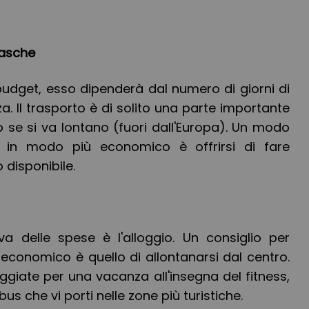
tasche
budget, esso dipenderà dal numero di giorni di
a. Il trasporto è di solito una parte importante
o se si va lontano (fuori dall'Europa). Un modo
o in modo più economico è offrirsi di fare
 disponibile.
tiva delle spese è l'alloggio. Un consiglio per
 economico è quello di allontanarsi dal centro.
ggiate per una vacanza all'insegna del fitness,
s che vi porti nelle zone più turistiche.