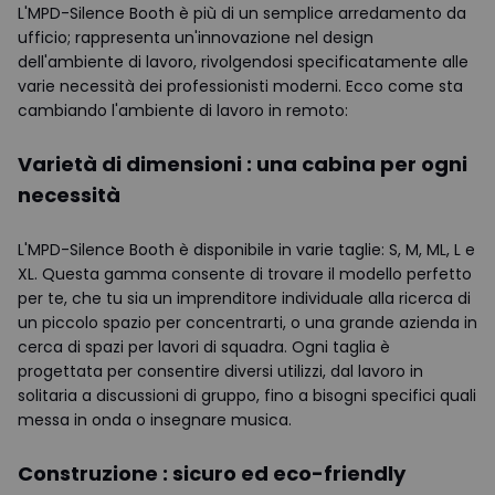
L'MPD-Silence Booth è più di un semplice arredamento da
ufficio; rappresenta un'innovazione nel design
dell'ambiente di lavoro, rivolgendosi specificatamente alle
varie necessità dei professionisti moderni. Ecco come sta
cambiando l'ambiente di lavoro in remoto:
Varietà di dimensioni : una cabina per ogni
necessità
L'MPD-Silence Booth è disponibile in varie taglie: S, M, ML, L e
XL. Questa gamma consente di trovare il modello perfetto
per te, che tu sia un imprenditore individuale alla ricerca di
un piccolo spazio per concentrarti, o una grande azienda in
cerca di spazi per lavori di squadra. Ogni taglia è
progettata per consentire diversi utilizzi, dal lavoro in
solitaria a discussioni di gruppo, fino a bisogni specifici quali
messa in onda o insegnare musica.
Construzione : sicuro ed eco-friendly