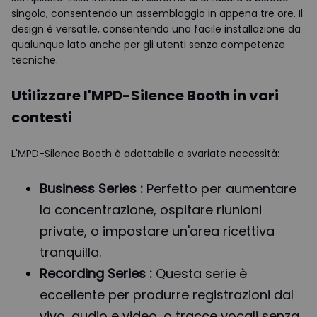
singolo, consentendo un assemblaggio in appena tre ore. Il
design è versatile, consentendo una facile installazione da
qualunque lato anche per gli utenti senza competenze
tecniche.
Utilizzare l'MPD-Silence Booth in vari
contesti
L'MPD-Silence Booth è adattabile a svariate necessità:
Business Series :
Perfetto per aumentare
la concentrazione, ospitare riunioni
private, o impostare un'area ricettiva
tranquilla.
Recording Series :
Questa serie è
eccellente per produrre registrazioni dal
vivo, audio e video, o tracce vocali senza