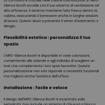
La comodità è cruciale nelle cabine insonorizzate, e l'MPD-
Silence Booth eccelle con il suo sistema di ventilazione ad
alta efficienza. Il sistema mantiene l'aria fresca dentro la
cabina, assicurando il benessere anche in lunghe sessioni
di lavoro. Questo aiuta a prevenire il senso d'isolamento o
disagio.
Flessibilità estetica : personalizza il tuo
spazio
L'MPD-Silence Booth è disponibile in varie colorazioni,
consentendo alle aziende e agli individui di scegliere un
look che complementa i loro spazi lavorativi. Questa
personalizzazione non solo risponde a necessità funzionali
ma migliora anche l'estetica dell'ufficio.
Installazione : facile e veloce
Il design dell'MPD-Silence Booth è incentrato sulla
semplicità. Esso include un sistema di chiusura a blocco