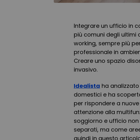
Integrare un ufficio in 
più comuni degli ultimi 
working, sempre più pe
professionale in ambienti 
Creare uno spazio diso
invasivo.
Idealista
ha analizzato 
domestici e ha scoperto
per rispondere a nuove
attenzione alla multifun
soggiorno e ufficio no
separati, ma come aree
quindi in questo artico