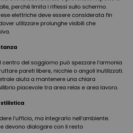
alle, perché limita i riflessi sullo schermo.
prese elettriche deve essere considerata fin
 dover utilizzare prolunghe visibili che
iva.
 stanza
al centro del soggiorno può spezzare l’armonia
ttare pareti libere, nicchie o angoli inutilizzati.
etrale aiuta a mantenere una chiara
librio piacevole tra area relax e area lavoro.
tilistica
ere l’ufficio, ma integrarlo nell’ambiente.
ture devono dialogare con il resto