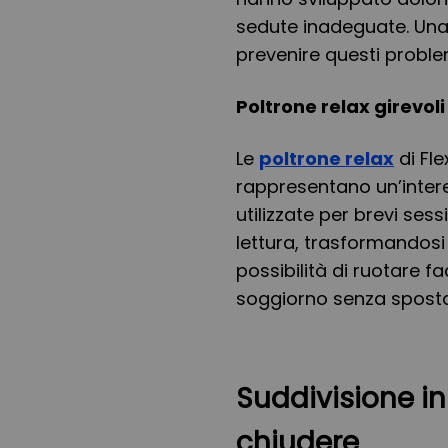
sedute inadeguate. Un
prevenire questi proble
Poltrone relax girevoli
Le
poltrone relax
di Fle
rappresentano un’inter
utilizzate per brevi ses
lettura, trasformandosi
possibilità di ruotare fa
soggiorno senza spostar
Suddivisione in
chiudere