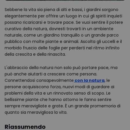
Sebbene la vita sia piena di alti e bassi, i giardini sorgono
elegantemente per offrire un luogo in cui gli spiriti inquieti
possano ricaricarsi e trovare pace. Se vuoi sentire il potere
curativo della natura, dovresti trovarti in un ambiente
naturale, come un giardino tranquillo o un grande parco
pubblico con molte piante e animali. Ascolta gli uccelli e il
morbido fruscio delle foglie per perderti nel ritmo infinito
della crescita e della rinascita.
L'abbraccio della natura non solo può portare pace, ma
può anche aiutarti a crescere come persona.
Connettendosi consapevolmente
con la natura
, le
persone acquisiscono forza, nuovi modi di guardare ai
problemi della vita e un rinnovato senso di scopo. Le
bellissime piante che hanno attorno le fanno sentire
sempre meravigliate e grate. È un grande promemoria di
quanto sia meravigliosa la vita.
Riassumendo