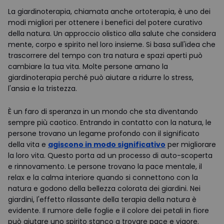
La giardinoterapia, chiamata anche ortoterapia, è uno dei
modi migliori per ottenere i benefici del potere curativo
della natura. Un approccio olistico alla salute che considera
mente, corpo e spirito nel loro insieme. Si basa sull'idea che
trascorrere del tempo con tra natura e spazi aperti può
cambiare la tua vita. Molte persone amano la
giardinoterapia perché può aiutare a ridurre lo stress,
l'ansia e la tristezza.
È un faro di speranza in un mondo che sta diventando
sempre più caotico. Entrando in contatto con la natura, le
persone trovano un legame profondo con il significato
della vita e
agiscono in modo significativo
per migliorare
la loro vita. Questo porta ad un processo di auto-scoperta
e rinnovamento. Le persone trovano la pace mentale, il
relax e la calma interiore quando si connettono con la
natura e godono della bellezza colorata dei giardini. Nei
giardini, l'effetto rilassante della terapia della natura è
evidente. Il rumore delle foglie e il colore dei petali in fiore
può aiutare uno spirito stanco a trovare pace e vigore.