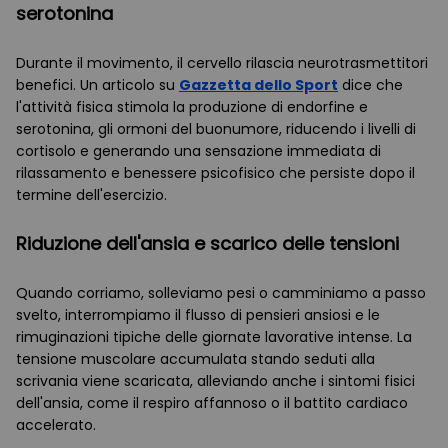
serotonina
Durante il movimento, il cervello rilascia neurotrasmettitori
benefici. Un articolo su
Gazzetta dello Sport
dice che
l'attività fisica stimola la produzione di endorfine e
serotonina, gli ormoni del buonumore, riducendo i livelli di
cortisolo e generando una sensazione immediata di
rilassamento e benessere psicofisico che persiste dopo il
termine dell'esercizio.
Riduzione dell'ansia e scarico delle tensioni
Quando corriamo, solleviamo pesi o camminiamo a passo
svelto, interrompiamo il flusso di pensieri ansiosi e le
rimuginazioni tipiche delle giornate lavorative intense. La
tensione muscolare accumulata stando seduti alla
scrivania viene scaricata, alleviando anche i sintomi fisici
dell'ansia, come il respiro affannoso o il battito cardiaco
accelerato.