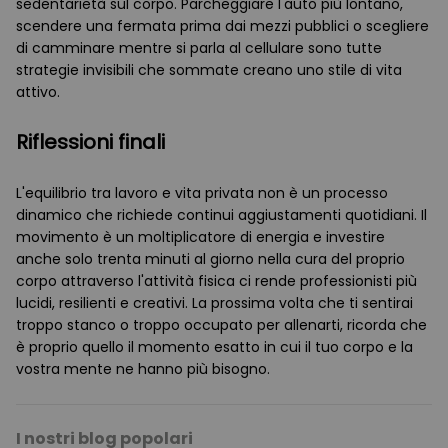
sedentarietà sul corpo. Parcheggiare l'auto più lontano,
scendere una fermata prima dai mezzi pubblici o scegliere
di camminare mentre si parla al cellulare sono tutte
strategie invisibili che sommate creano uno stile di vita
attivo.
Riflessioni finali
L'equilibrio tra lavoro e vita privata non è un processo
dinamico che richiede continui aggiustamenti quotidiani. Il
movimento è un moltiplicatore di energia e investire
anche solo trenta minuti al giorno nella cura del proprio
corpo attraverso l'attività fisica ci rende professionisti più
lucidi, resilienti e creativi. La prossima volta che ti sentirai
troppo stanco o troppo occupato per allenarti, ricorda che
è proprio quello il momento esatto in cui il tuo corpo e la
vostra mente ne hanno più bisogno.
I nostri blog popolari