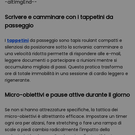
-altImgEnd--
Scrivere e camminare con i tappetini da
passeggio
I
tappetini
da passeggio sono tapis roulant compatti e
silenziosi da posizionare sotto la scrivania: camminare a
una velocità ridotta permette di rispondere alle e-mail,
leggere documenti o partecipare a riunioni mentre si
accumulano migliaia di passi. Questa pratica trasforma
ore di totale immobilità in una sessione di cardio leggero e
rigenerante.
Micro-obiettivi e pause attive durante il giorno
Se non si hanno attrezzature specifiche, la tattica dei
micro-obiettivi è altrettanto efficace. Impostare un timer
ogni ora per alzarsi, fare stretching o fare una rampa di
scale a piedi cambia radicalmente l'impatto della