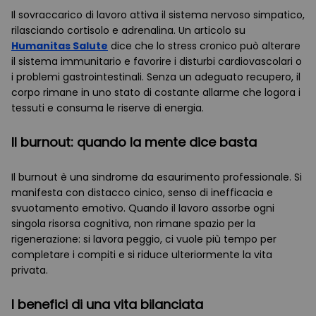
Il sovraccarico di lavoro attiva il sistema nervoso simpatico,
rilasciando cortisolo e adrenalina. Un articolo su
Humanitas Salute
dice che lo stress cronico può alterare
il sistema immunitario e favorire i disturbi cardiovascolari o
i problemi gastrointestinali. Senza un adeguato recupero, il
corpo rimane in uno stato di costante allarme che logora i
tessuti e consuma le riserve di energia.
Il burnout: quando la mente dice basta
Il burnout è una sindrome da esaurimento professionale. Si
manifesta con distacco cinico, senso di inefficacia e
svuotamento emotivo. Quando il lavoro assorbe ogni
singola risorsa cognitiva, non rimane spazio per la
rigenerazione: si lavora peggio, ci vuole più tempo per
completare i compiti e si riduce ulteriormente la vita
privata.
I benefici di una vita bilanciata