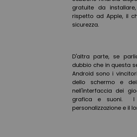
gratuite da installar
rispetto ad Apple, il c
sicurezza.
D'altra parte, se par
dubbio che in questa se
Android sono i vincito
dello schermo e de
nell'interfaccia dei gi
grafica e suoni. I 
personalizzazione e il l