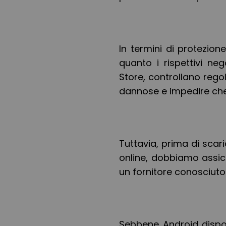
In termini di protezione
quanto i rispettivi neg
Store, controllano regol
dannose e impedire che 
Tuttavia, prima di scar
online, dobbiamo assic
un fornitore conosciuto
Sebbene Android dispo