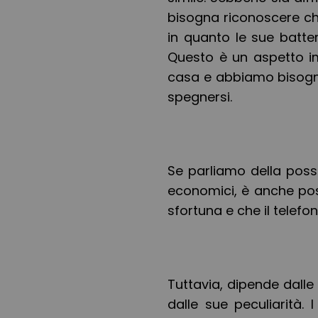
bisogna riconoscere ch
in quanto le sue batter
Questo è un aspetto i
casa e abbiamo bisogno
spegnersi.
Se parliamo della possi
economici, è anche poss
sfortuna e che il telefo
Tuttavia, dipende dalle 
dalle sue peculiarità.