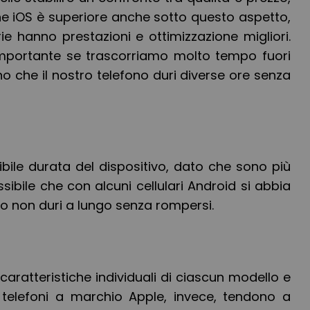
e iOS è superiore anche sotto questo aspetto,
ie hanno prestazioni e ottimizzazione migliori.
mportante se trascorriamo molto tempo fuori
 che il nostro telefono duri diverse ore senza
bile durata del dispositivo, dato che sono più
ibile che con alcuni cellulari Android si abbia
no non duri a lungo senza rompersi.
caratteristiche individuali di ciascun modello e
 I telefoni a marchio Apple, invece, tendono a