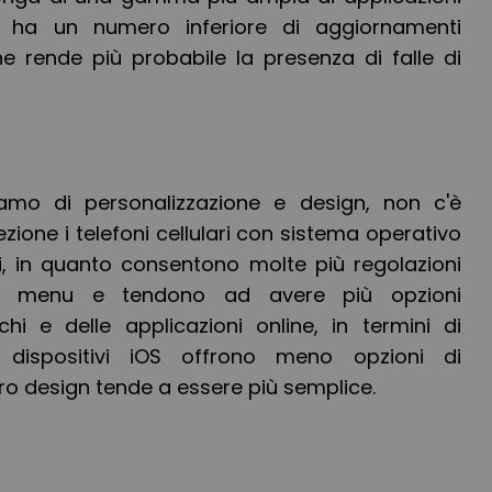
e, ha un numero inferiore di aggiornamenti
he rende più probabile la presenza di falle di
liamo di personalizzazione e design, non c'è
zione i telefoni cellulari con sistema operativo
ri, in quanto consentono molte più regolazioni
i menu e tendono ad avere più opzioni
ochi e delle applicazioni online, in termini di
dispositivi iOS offrono meno opzioni di
oro design tende a essere più semplice.