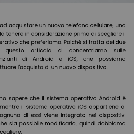
d acquistare un nuovo telefono cellulare, uno
 da tenere in considerazione prima di scegliere il
erativo che preferiamo. Poiché si tratta dei due
in questo articolo ci concentriamo sulle
erenzianti di Android e iOS, che possiamo
ttuare l'acquisto di un nuovo dispositivo.
mo sapere che il sistema operativo Android è
mentre il sistema operativo iOS appartiene al
gnuno di essi viene integrato nei dispositivi
che sia possibile modificarlo, quindi dobbiamo
egliere.