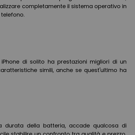
alizzare completamente il sistema operativo in
 telefono.
iPhone di solito ha prestazioni migliori di un
ratteristiche simili, anche se quest'ultimo ha
a durata della batteria, accade qualcosa di
icile stabilire un confronto tra qualità e prezzo,