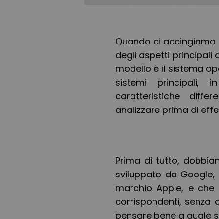
Quando ci accingiamo a
degli aspetti principali
modello è il sistema op
sistemi principali, 
caratteristiche diff
analizzare prima di effe
Prima di tutto, dobbia
sviluppato da Google, 
marchio Apple, e che o
corrispondenti, senza 
pensare bene a quale sc