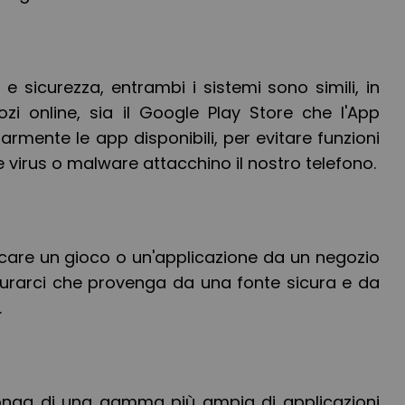
 e sicurezza, entrambi i sistemi sono simili, in
ozi online, sia il Google Play Store che l'App
armente le app disponibili, per evitare funzioni
virus o malware attacchino il nostro telefono.
icare un gioco o un'applicazione da un negozio
urarci che provenga da una fonte sicura e da
.
nga di una gamma più ampia di applicazioni