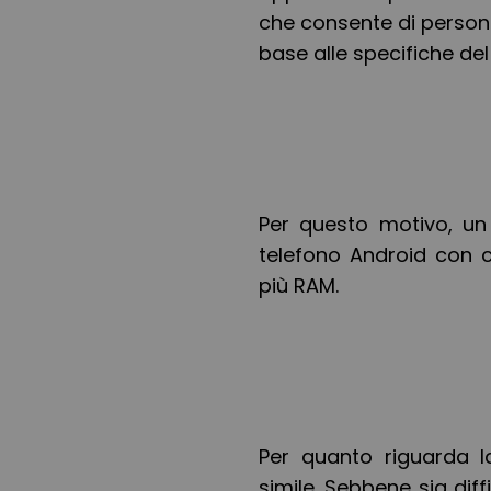
che consente di person
base alle specifiche del
Per questo motivo, un 
telefono Android con ca
più RAM.
Per quanto riguarda l
simile. Sebbene sia diff