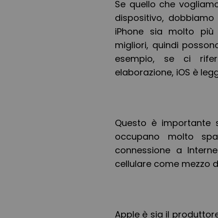
Se quello che vogliamo 
dispositivo, dobbiamo 
iPhone sia molto più 
migliori, quindi posson
esempio, se ci rife
elaborazione, iOS è leg
Questo è importante se
occupano molto spa
connessione a Interne
cellulare come mezzo di
Apple è sia il produttor