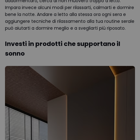
addormentarti, cerca di non muoverti troppo a letto.
Impara invece alcuni modi per rilassarti, calmarti e dormire
bene la notte. Andare a letto alla stessa ora ogni sera e
aggiungere tecniche di rilassamento alla tua routine serale
può aiutarti a dormire meglio e a svegliarti più riposato.
Investi in prodotti che supportano il
sonno