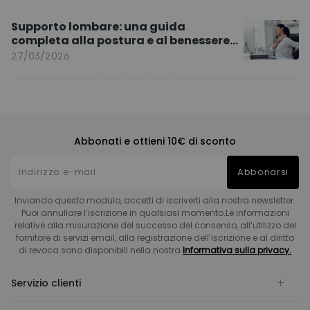
Supporto lombare: una guida
completa alla postura e al benessere
quotidiano
27/03/2026
Abbonati e ottieni 10€ di sconto
Abbonarsi
Inviando questo modulo, accetti di iscriverti alla nostra newsletter.
Puoi annullare l’iscrizione in qualsiasi momento.Le informazioni
relative alla misurazione del successo del consenso, all’utilizzo del
fornitore di servizi email, alla registrazione dell’iscrizione e al diritto
di revoca sono disponibili nella nostra
Informativa sulla privacy.
Servizio clienti