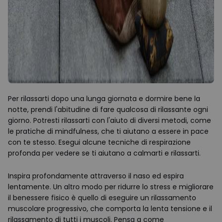
Per rilassarti dopo una lunga giornata e dormire bene la
notte, prendi l'abitudine di fare qualcosa di rilassante ogni
giorno. Potresti rilassarti con l'aiuto di diversi metodi, come
le pratiche di mindfulness, che ti aiutano a essere in pace
con te stesso. Esegui alcune tecniche di respirazione
profonda per vedere se ti aiutano a calmarti e rilassarti.
Inspira profondamente attraverso il naso ed espira
lentamente. Un altro modo per ridurre lo stress e migliorare
il benessere fisico è quello di eseguire un rilassamento
muscolare progressivo, che comporta la lenta tensione e il
rilassamento di tutti i muscoli. Pensa a come