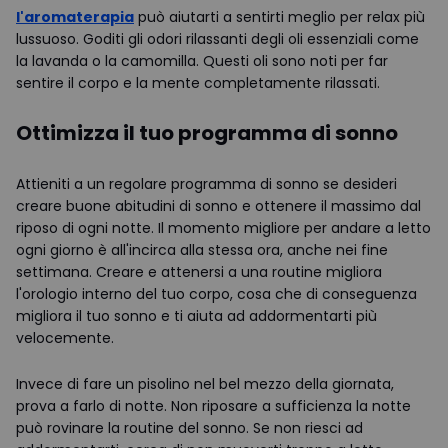
l'aromaterapia
può aiutarti a sentirti meglio per relax più
lussuoso. Goditi gli odori rilassanti degli oli essenziali come
la lavanda o la camomilla. Questi oli sono noti per far
sentire il corpo e la mente completamente rilassati.
Ottimizza il tuo programma di sonno
Attieniti a un regolare programma di sonno se desideri
creare buone abitudini di sonno e ottenere il massimo dal
riposo di ogni notte. Il momento migliore per andare a letto
ogni giorno è all'incirca alla stessa ora, anche nei fine
settimana. Creare e attenersi a una routine migliora
l'orologio interno del tuo corpo, cosa che di conseguenza
migliora il tuo sonno e ti aiuta ad addormentarti più
velocemente.
Invece di fare un pisolino nel bel mezzo della giornata,
prova a farlo di notte. Non riposare a sufficienza la notte
può rovinare la routine del sonno. Se non riesci ad