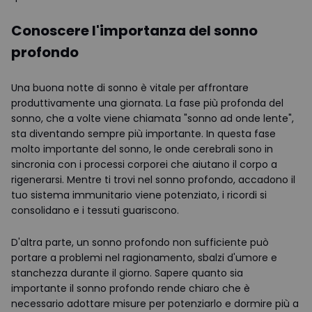
Conoscere l'importanza del sonno
profondo
Una buona notte di sonno è vitale per affrontare
produttivamente una giornata. La fase più profonda del
sonno, che a volte viene chiamata "sonno ad onde lente",
sta diventando sempre più importante. In questa fase
molto importante del sonno, le onde cerebrali sono in
sincronia con i processi corporei che aiutano il corpo a
rigenerarsi. Mentre ti trovi nel sonno profondo, accadono il
tuo sistema immunitario viene potenziato, i ricordi si
consolidano e i tessuti guariscono.
D'altra parte, un sonno profondo non sufficiente può
portare a problemi nel ragionamento, sbalzi d'umore e
stanchezza durante il giorno. Sapere quanto sia
importante il sonno profondo rende chiaro che è
necessario adottare misure per potenziarlo e dormire più a