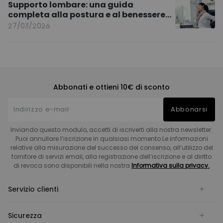
Supporto lombare: una guida
completa alla postura e al benessere
quotidiano
27/03/2026
Abbonati e ottieni 10€ di sconto
Abbonarsi
Inviando questo modulo, accetti di iscriverti alla nostra newsletter.
Puoi annullare l’iscrizione in qualsiasi momento.Le informazioni
relative alla misurazione del successo del consenso, all’utilizzo del
fornitore di servizi email, alla registrazione dell’iscrizione e al diritto
di revoca sono disponibili nella nostra
Informativa sulla privacy.
Servizio clienti
Sicurezza