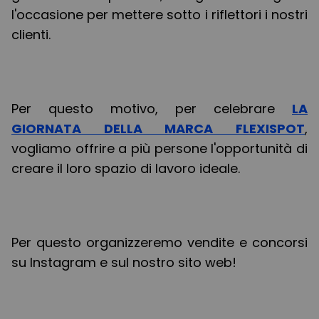
l'occasione per mettere sotto i riflettori i nostri
clienti.
Per questo motivo, per celebrare
LA
GIORNATA DELLA MARCA FLEXISPOT
,
vogliamo offrire a più persone l'opportunità di
creare il loro spazio di lavoro ideale.
Per questo organizzeremo vendite e concorsi
su Instagram e sul nostro sito web!