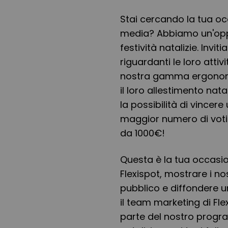
Stai cercando la tua oc
media? Abbiamo un'oppo
festività natalizie. Inv
riguardanti le loro attiv
nostra gamma ergonomic
il loro allestimento nata
la possibilità di vincere 
maggior numero di voti
da 1000€!
Questa è la tua occasio
Flexispot, mostrare i no
pubblico e diffondere un
il team marketing di Fl
parte del nostro progra