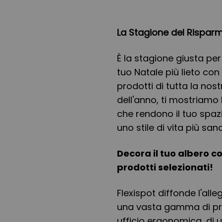
La Stagione del Risparm
È la stagione giusta per 
tuo Natale più lieto con 
prodotti di tutta la nos
dell'anno, ti mostriamo 
che rendono il tuo spa
uno stile di vita più san
Decora il tuo albero co
prodotti selezionati!
Flexispot diffonde l'alle
una vasta gamma di pro
ufficio ergonomica, di u