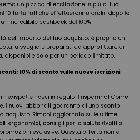
remo un pizzico di eccitazione in più al tuo
imi 10 fortunati che effettueranno ordini dopo le
 un incredibile cashback del 100%!
à dell'importo del tuo acquisto: è proprio un
sta la sveglia e preparati ad approfittare di
, disponibile solo per un periodo limitato.
sconti: 10% di sconto sulle nuove iscrizioni
 di Flexispot e ricevi in regalo il risparmio! Come
le, i nuovi abbonati godranno di uno sconto
mo acquisto. Rimani aggiornato sulle ultime
li ergonomici, consigli per la salute rivolti a
promozioni esclusive. Questa offerta non è