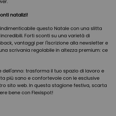
wer.
nti natalizi!
indimenticabile questo Natale con una slitta
incredibili. Forti sconti su una varietà di
hback, vantaggi per l'iscrizione alla newsletter e
e una scrivania regolabile in altezza premium: ce
dell'anno: trasforma il tuo spazio di lavoro e
ita più sano e confortevole con le esclusive
stro sito web. In questa stagione festiva, scarta
ivere bene con Flexispot!