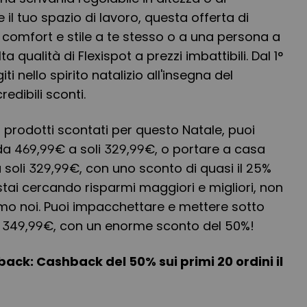
 il tuo spazio di lavoro, questa offerta di
a comfort e stile a te stesso o a una persona a
ta qualità di Flexispot a prezzi imbattibili. Dal 1°
i nello spirito natalizio all'insegna del
edibili sconti.
prodotti scontati per questo Natale, puoi
da 469,99€ a soli 329,99€, o portare a casa
 soli 329,99€, con uno sconto di quasi il 25%
e stai cercando risparmi maggiori e migliori, non
mo noi. Puoi impacchettare e mettere sotto
i 349,99€, con un enorme sconto del 50%!
back: Cashback del 50% sui primi 20 ordini il