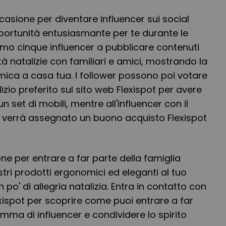
casione per diventare influencer sui social
rtunità entusiasmante per te durante le
itiamo cinque influencer a pubblicare contenuti
ità natalizie con familiari e amici, mostrando la
a a casa tua. I follower possono poi votare
lizio preferito sul sito web Flexispot per avere
un set di mobili, mentre all'influencer con il
 verrà assegnato un buono acquisto Flexispot
ne per entrare a far parte della famiglia
stri prodotti ergonomici ed eleganti al tuo
 po' di allegria natalizia. Entra in contatto con
exispot per scoprire come puoi entrare a far
mma di influencer e condividere lo spirito