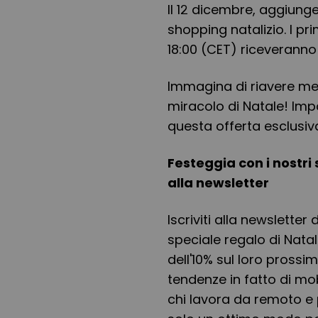
Il 12 dicembre, aggiunge
shopping natalizio. I pr
18:00 (CET) riceveranno
Immagina di riavere met
miracolo di Natale! Impo
questa offerta esclusiva
Festeggia con i nostri 
alla newsletter
Iscriviti alla newsletter
speciale regalo di Nata
dell'10% sul loro prossi
tendenze in fatto di mobi
chi lavora da remoto e 