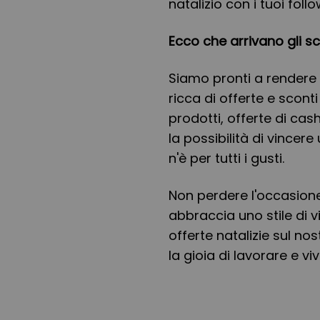
natalizio con i tuoi follo
Ecco che arrivano gli sco
Siamo pronti a rendere 
ricca di offerte e sconti 
prodotti, offerte di cas
la possibilità di vincer
n'è per tutti i gusti.
Non perdere l'occasione 
abbraccia uno stile di v
offerte natalizie sul no
la gioia di lavorare e v