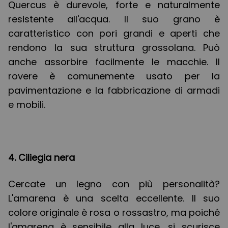
Quercus è durevole, forte e naturalmente
resistente all'acqua. Il suo grano è
caratteristico con pori grandi e aperti che
rendono la sua struttura grossolana. Può
anche assorbire facilmente le macchie. Il
rovere è comunemente usato per la
pavimentazione e la fabbricazione di armadi
e mobili.
4. Ciliegia nera
Cercate un legno con più personalità?
L'amarena è una scelta eccellente. Il suo
colore originale è rosa o rossastro, ma poiché
l'amarena è sensibile alla luce, si scurisce