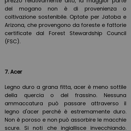
prezzo relativamente alto, la maggior parte
del mogano non è di provenienza o
coltivazione sostenibile. Optate per Jatoba e
Arizona, che provengono da foreste e fattorie
certificate dal Forest Stewardship Council
(FSC).
7. Acer
Legno duro a grana fitta, acer è meno sottile
della quercia o del frassino. Nessuna
ammaccatura può passare attraverso il
legno d'acer perché è estremamente duro.
Non è poroso e non può assorbire le macchie
scure. Si noti che ingiallisce invecchiando.